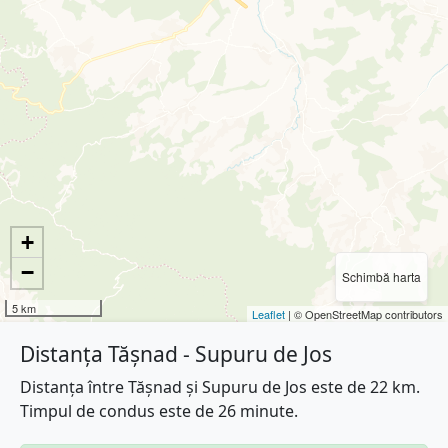
+
−
Schimbă harta
5 km
Leaflet
| © OpenStreetMap contributors
Distanța Tășnad - Supuru de Jos
Distanța între Tășnad și Supuru de Jos este de 22 km.
Timpul de condus este de 26 minute.