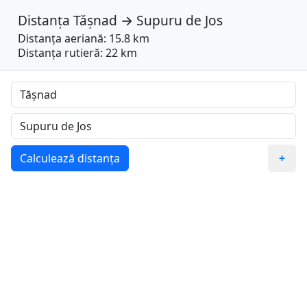
Distanța
Tășnad
→
Supuru de Jos
Distanța aeriană: 15.8 km
Distanța rutieră: 22 km
Calculează distanța
+