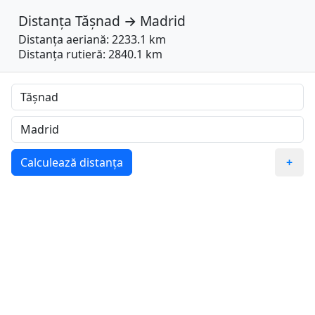
Distanța
Tășnad
→
Madrid
Distanța aeriană: 2233.1 km
Distanța rutieră: 2840.1 km
Calculează distanța
+