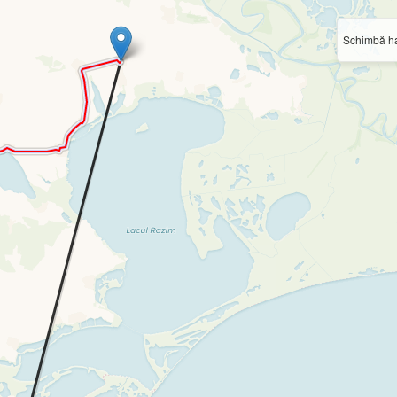
Schimbă ha