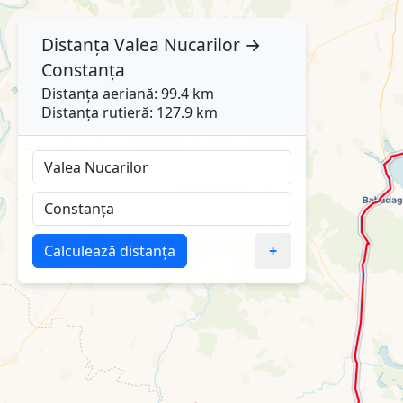
Distanța
Valea Nucarilor
→
Constanța
Distanța aeriană: 99.4 km
Distanța rutieră: 127.9 km
Calculează distanța
+