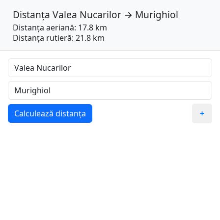
Distanța
Valea Nucarilor
→
Murighiol
Distanța aeriană: 17.8 km
Distanța rutieră: 21.8 km
Calculează distanța
+