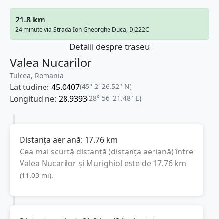
21.8 km
24 minute via Strada Ion Gheorghe Duca, DJ222C
Detalii despre traseu
Valea Nucarilor
Tulcea, Romania
Latitudine:
45.0407
(45° 2' 26.52" N)
Longitudine:
28.9393
(28° 56' 21.48" E)
Distanța aeriană:
17.76
km
Cea mai scurtă distanță (distanța aeriană) între
Valea Nucarilor
și
Murighiol
este de
17.76
km
(
11.03
mi
).