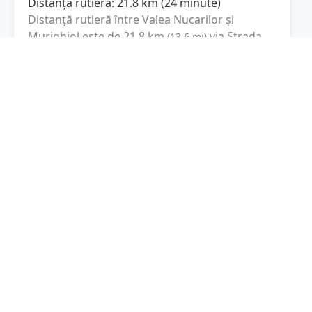
Distanța rutieră:
21.8
km
(
24 minute
)
Distanță rutieră între
Valea Nucarilor
și
Murighiol
este de
21.8
km
via Strada
(
13.6
mi
)
Ion Gheorghe Duca, DJ222C
conform
calculatorului de distanțe. Timpul estimat de
condus este de aproximativ
24 minute
.
Cost total:
16.4
lei
(
1.64
litri
)
La un consum mediu de
7.5 litri / 100 km
,
costul total al călătoriei este de
16.4
lei
, cu un
consum total de
1.64
litri
de combustibil.
Murighiol
Tulcea, Romania
Latitudine:
45.0367
(45° 2' 12.12" N)