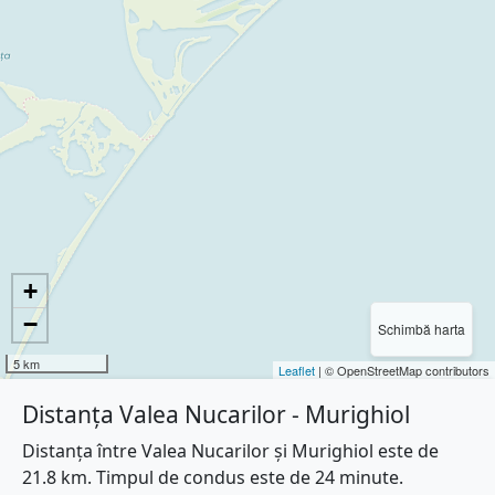
+
−
Schimbă harta
5 km
Leaflet
| © OpenStreetMap contributors
Distanța Valea Nucarilor - Murighiol
Distanța între Valea Nucarilor și Murighiol este de
21.8 km. Timpul de condus este de 24 minute.