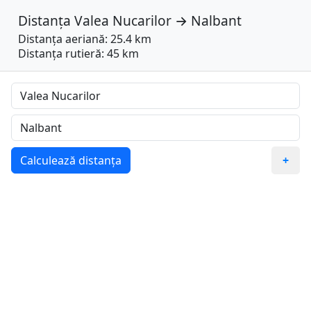
Distanța
Valea Nucarilor
→
Nalbant
Distanța aeriană: 25.4 km
Distanța rutieră: 45 km
Calculează distanța
+