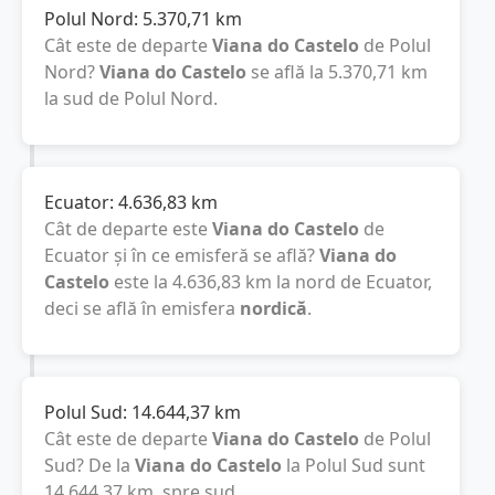
Polul Nord:
5.370,71
km
Cât este de departe
Viana do Castelo
de Polul
Nord?
Viana do Castelo
se află la
5.370,71
km
la sud de Polul Nord.
Ecuator:
4.636,83
km
Cât de departe este
Viana do Castelo
de
Ecuator și în ce emisferă se află?
Viana do
Castelo
este la
4.636,83
km
la nord de Ecuator,
deci se află în emisfera
nordică
.
Polul Sud:
14.644,37
km
Cât este de departe
Viana do Castelo
de Polul
Sud? De la
Viana do Castelo
la Polul Sud sunt
14.644,37
km
, spre sud.