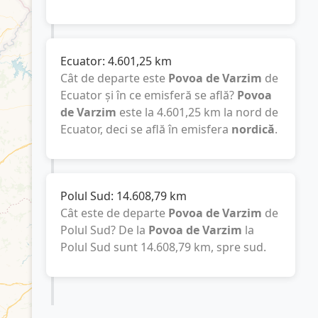
Ecuator:
4.601,25
km
Cât de departe este
Povoa de Varzim
de
Ecuator și în ce emisferă se află?
Povoa
de Varzim
este la
4.601,25
km
la nord de
Ecuator, deci se află în emisfera
nordică
.
Polul Sud:
14.608,79
km
Cât este de departe
Povoa de Varzim
de
Polul Sud? De la
Povoa de Varzim
la
Polul Sud sunt
14.608,79
km
, spre sud.