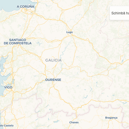
Schimbă ha