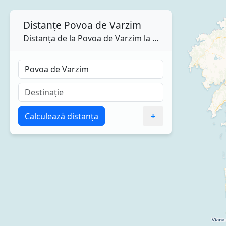
Distanțe
Povoa de Varzim
Distanța de la Povoa de Varzim la ...
Calculează distanța
+