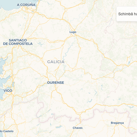
Schimbă ha