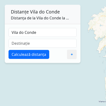
Distanțe
Vila do Conde
Distanța de la Vila do Conde la ...
Calculează distanța
+