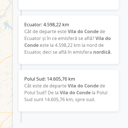
Ecuator:
4.598,22
km
Cât de departe este
Vila do Conde
de
Ecuator și în ce emisferă se află?
Vila do
Conde
este la
4.598,22
km
la nord de
Ecuator, deci se află în emisfera
nordică
.
Polul Sud:
14.605,76
km
Cât este de departe
Vila do Conde
de
Polul Sud? De la
Vila do Conde
la Polul
Sud sunt
14.605,76
km
, spre sud.