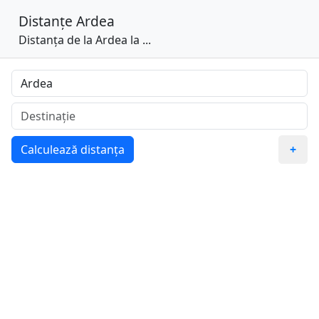
Distanțe
Ardea
Distanța de la Ardea la ...
Calculează distanța
+