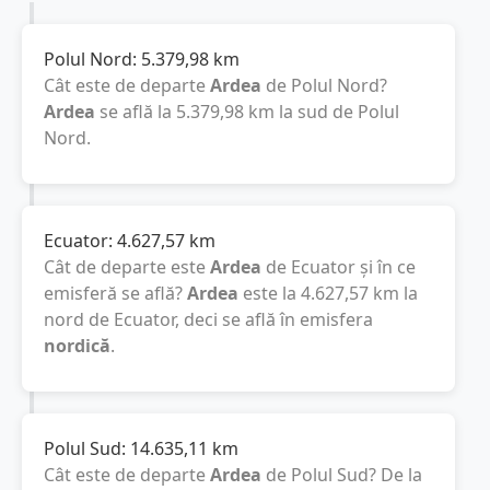
Polul Nord:
5.379,98
km
Cât este de departe
Ardea
de Polul Nord?
Ardea
se află la
5.379,98
km
la sud de Polul
Nord.
Ecuator:
4.627,57
km
Cât de departe este
Ardea
de Ecuator și în ce
emisferă se află?
Ardea
este la
4.627,57
km
la
nord de Ecuator, deci se află în emisfera
nordică
.
Polul Sud:
14.635,11
km
Cât este de departe
Ardea
de Polul Sud? De la