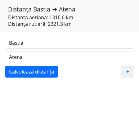
Distanța
Bastia
→
Atena
Distanța aeriană: 1316.6 km
Distanța rutieră: 2321.3 km
Calculează distanța
+