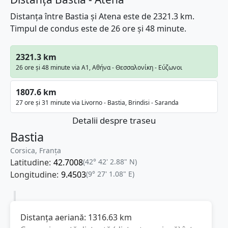
Distanța între Bastia și Atena este de 2321.3 km.
Timpul de condus este de 26 ore și 48 minute.
2321.3 km
26 ore și 48 minute via A1, Αθήνα - Θεσσαλονίκη - Εύζωνοι
1807.6 km
27 ore și 31 minute via Livorno - Bastia, Brindisi - Saranda
Detalii despre traseu
Bastia
Corsica, Franţa
Latitudine:
42.7008
(42° 42' 2.88" N)
Longitudine:
9.4503
(9° 27' 1.08" E)
Distanța aeriană:
1316.63
km