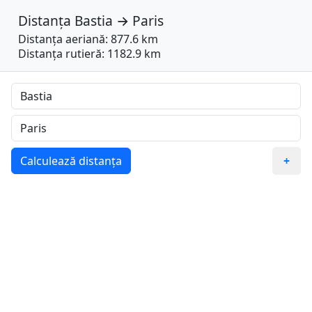
Distanța
Bastia
→
Paris
Distanța aeriană: 877.6 km
Distanța rutieră: 1182.9 km
Calculează distanța
+