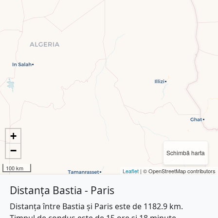
+
−
Schimbă harta
100 km
Leaflet
| © OpenStreetMap contributors
Distanța Bastia - Paris
Distanța între Bastia și Paris este de 1182.9 km.