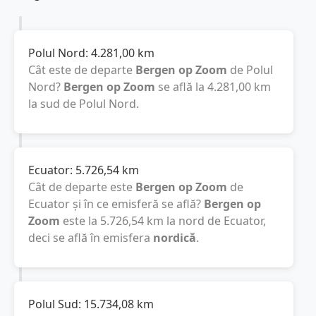
Polul Nord:
4.281,00
km
Cât este de departe
Bergen op Zoom
de Polul
Nord?
Bergen op Zoom
se află la
4.281,00
km
la sud de Polul Nord.
Ecuator:
5.726,54
km
Cât de departe este
Bergen op Zoom
de
Ecuator și în ce emisferă se află?
Bergen op
Zoom
este la
5.726,54
km
la nord de Ecuator,
deci se află în emisfera
nordică
.
Polul Sud:
15.734,08
km