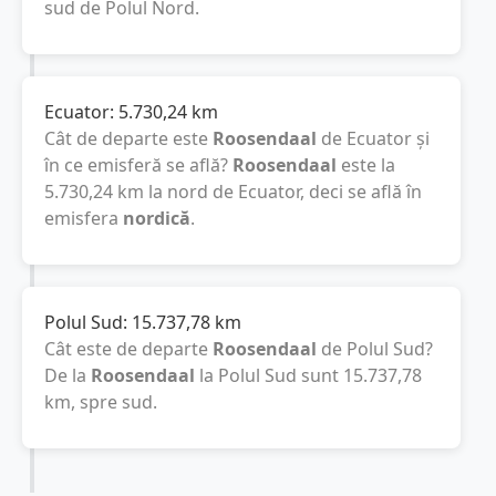
sud de Polul Nord.
Ecuator:
5.730,24
km
Cât de departe este
Roosendaal
de Ecuator și
în ce emisferă se află?
Roosendaal
este la
5.730,24
km
la nord de Ecuator, deci se află în
emisfera
nordică
.
Polul Sud:
15.737,78
km
Cât este de departe
Roosendaal
de Polul Sud?
De la
Roosendaal
la Polul Sud sunt
15.737,78
km
, spre sud.