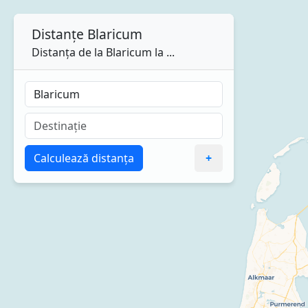
Distanțe
Blaricum
Distanța de la Blaricum la ...
Calculează distanța
+