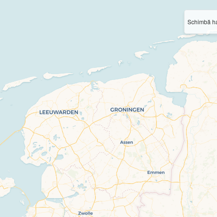
Schimbă ha