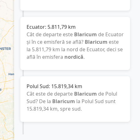
Ecuator:
5.811,79
km
Cât de departe este
Blaricum
de Ecuator
și în ce emisferă se află?
Blaricum
este
la
5.811,79
km
la nord de Ecuator, deci se
află în emisfera
nordică
.
Polul Sud:
15.819,34
km
Cât este de departe
Blaricum
de Polul
Sud? De la
Blaricum
la Polul Sud sunt
15.819,34
km
, spre sud.