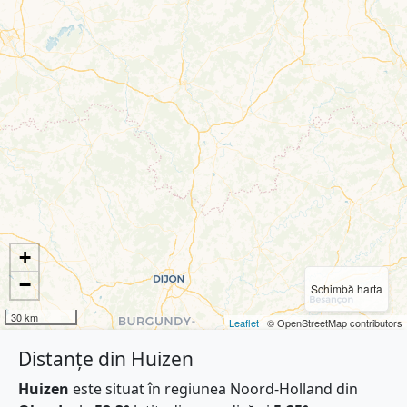
+
−
Schimbă harta
30 km
Leaflet
| © OpenStreetMap contributors
Distanțe din Huizen
Huizen
este situat în regiunea Noord-Holland din