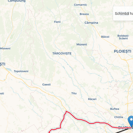
Schimbă ha