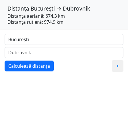
Distanța
București
→
Dubrovnik
Distanța aeriană: 674.3 km
Distanța rutieră: 974.9 km
Calculează distanța
+