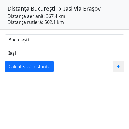
Distanța
București
→
Iași
via
Brașov
Distanța aeriană: 367.4 km
Distanța rutieră: 502.1 km
Calculează distanța
+