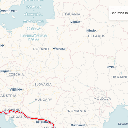
Schimbă ha