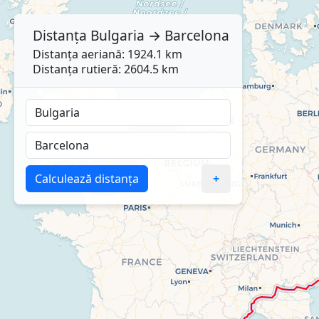
Distanța
Bulgaria
→
Barcelona
Distanța aeriană: 1924.1 km
Distanța rutieră: 2604.5 km
Calculează distanța
+