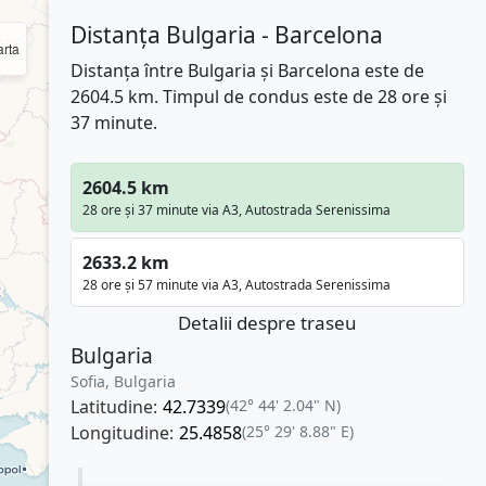
Distanța Bulgaria - Barcelona
rta
Distanța între Bulgaria și Barcelona este de
2604.5 km. Timpul de condus este de 28 ore și
37 minute.
2604.5 km
28 ore și 37 minute via A3, Autostrada Serenissima
2633.2 km
28 ore și 57 minute via A3, Autostrada Serenissima
Detalii despre traseu
Bulgaria
Sofia, Bulgaria
Latitudine:
42.7339
(42° 44' 2.04" N)
Longitudine:
25.4858
(25° 29' 8.88" E)