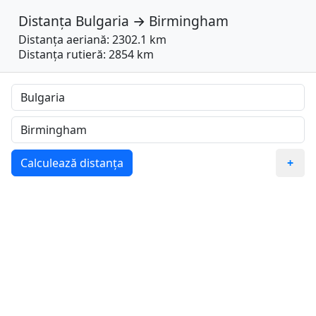
Distanța
Bulgaria
→
Birmingham
Distanța aeriană: 2302.1 km
Distanța rutieră: 2854 km
Calculează distanța
+