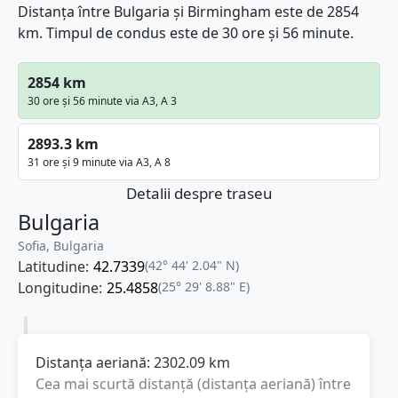
Distanța între Bulgaria și Birmingham este de 2854
km. Timpul de condus este de 30 ore și 56 minute.
2854 km
30 ore și 56 minute via A3, A 3
2893.3 km
31 ore și 9 minute via A3, A 8
Detalii despre traseu
Bulgaria
Sofia, Bulgaria
Latitudine:
42.7339
(42° 44' 2.04" N)
Longitudine:
25.4858
(25° 29' 8.88" E)
Distanța aeriană:
2302.09
km
Cea mai scurtă distanță (distanța aeriană) între