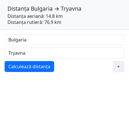
Distanța
Bulgaria
→
Tryavna
Distanța aeriană: 14.8 km
Distanța rutieră: 76.9 km
Calculează distanța
+