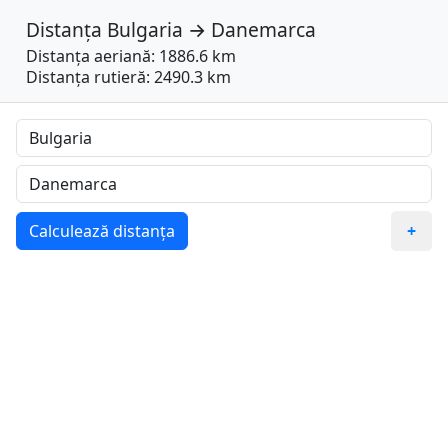
Distanța
Bulgaria
→
Danemarca
Distanța aeriană: 1886.6 km
Distanța rutieră: 2490.3 km
Calculează distanța
+