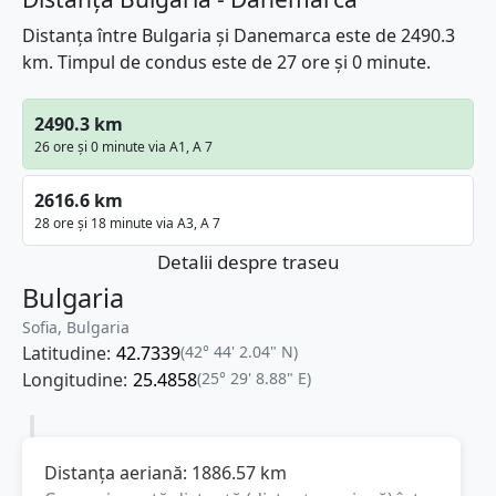
Distanța între Bulgaria și Danemarca este de 2490.3
km. Timpul de condus este de 27 ore și 0 minute.
2490.3 km
26 ore și 0 minute via A1, A 7
2616.6 km
28 ore și 18 minute via A3, A 7
Detalii despre traseu
Bulgaria
Sofia, Bulgaria
Latitudine:
42.7339
(42° 44' 2.04" N)
Longitudine:
25.4858
(25° 29' 8.88" E)
Distanța aeriană:
1886.57
km