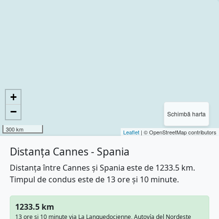
+
−
Schimbă harta
300 km
Leaflet
| © OpenStreetMap contributors
Distanța Cannes - Spania
Distanța între Cannes și Spania este de 1233.5 km.
Timpul de condus este de 13 ore și 10 minute.
1233.5 km
13 ore și 10 minute via La Languedocienne, Autovía del Nordeste