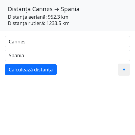
Distanța
Cannes
→
Spania
Distanța aeriană: 952.3 km
Distanța rutieră: 1233.5 km
Calculează distanța
+