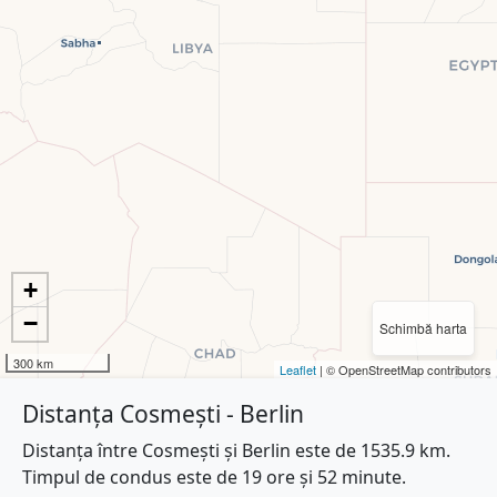
+
−
Schimbă harta
300 km
Leaflet
| © OpenStreetMap contributors
Distanța Cosmești - Berlin
Distanța între Cosmești și Berlin este de 1535.9 km.
Timpul de condus este de 19 ore și 52 minute.