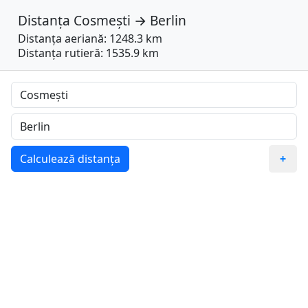
Distanța
Cosmești
→
Berlin
Distanța aeriană: 1248.3 km
Distanța rutieră: 1535.9 km
Calculează distanța
+