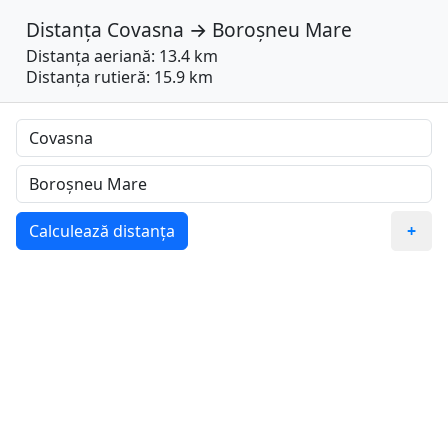
Distanța
Covasna
→
Boroșneu Mare
Distanța aeriană: 13.4 km
Distanța rutieră: 15.9 km
Calculează distanța
+