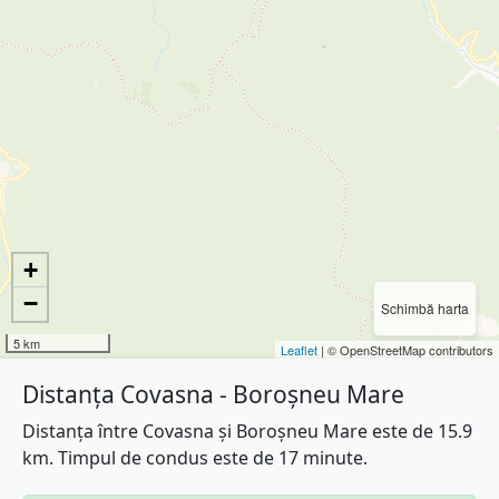
+
−
Schimbă harta
5 km
Leaflet
| © OpenStreetMap contributors
Distanța Covasna - Boroșneu Mare
Distanța între Covasna și Boroșneu Mare este de 15.9
km. Timpul de condus este de 17 minute.