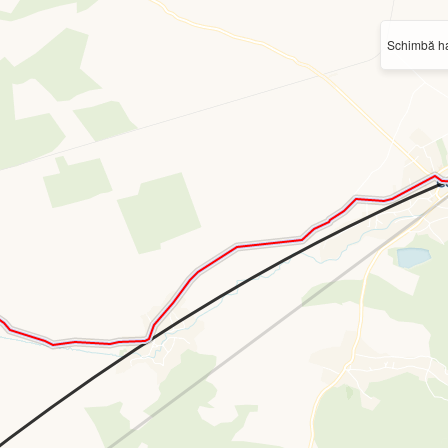
Schimbă ha