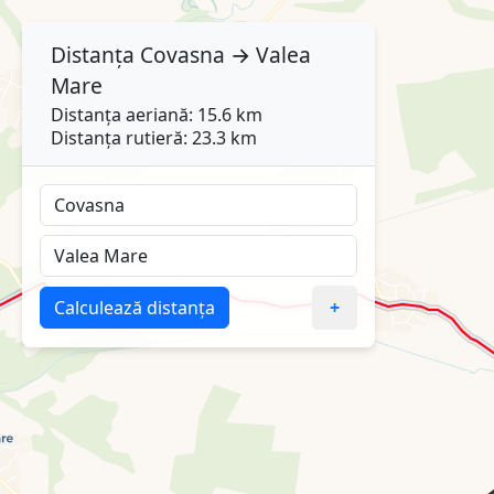
Distanța
Covasna
→
Valea
Mare
Distanța aeriană: 15.6 km
Distanța rutieră: 23.3 km
Calculează distanța
+