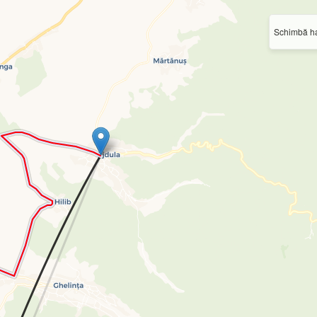
Schimbă ha