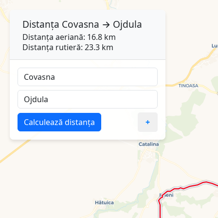
Distanța
Covasna
→
Ojdula
Distanța aeriană: 16.8 km
Distanța rutieră: 23.3 km
Calculează distanța
+