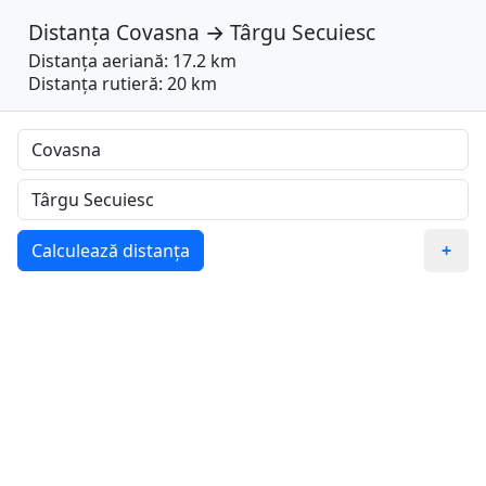
Distanța
Covasna
→
Târgu Secuiesc
Distanța aeriană: 17.2 km
Distanța rutieră: 20 km
Calculează distanța
+