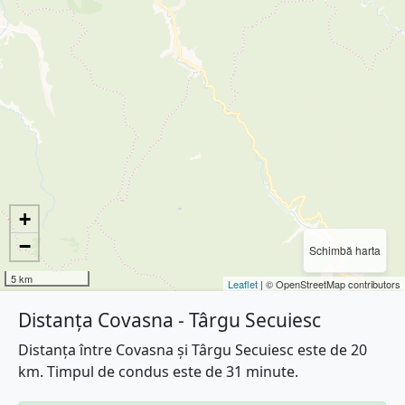
+
−
Schimbă harta
5 km
Leaflet
| © OpenStreetMap contributors
Distanța Covasna - Târgu Secuiesc
Distanța între Covasna și Târgu Secuiesc este de 20
km. Timpul de condus este de 31 minute.