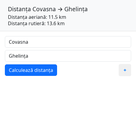
Distanța
Covasna
→
Ghelința
Distanța aeriană: 11.5 km
Distanța rutieră: 13.6 km
Calculează distanța
+