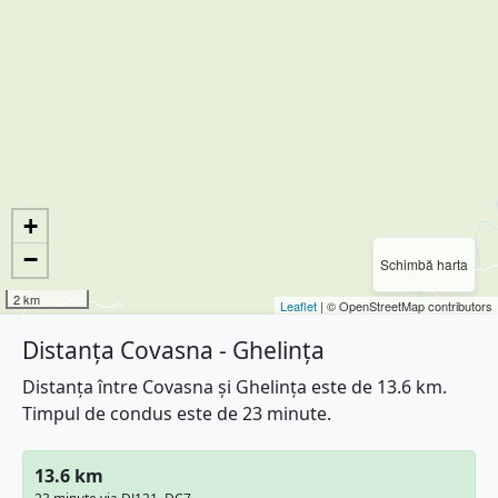
+
−
Schimbă harta
2 km
Leaflet
| © OpenStreetMap contributors
Distanța Covasna - Ghelința
Distanța între Covasna și Ghelința este de 13.6 km.
Timpul de condus este de 23 minute.
13.6 km