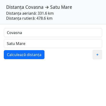
Distanța
Covasna
→
Satu Mare
Distanța aeriană: 331.6 km
Distanța rutieră: 478.6 km
Calculează distanța
+