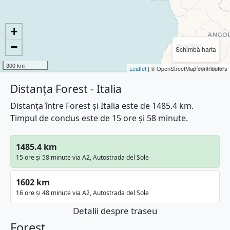
+
−
Schimbă harta
300 km
Leaflet
| © OpenStreetMap contributors
Distanța Forest - Italia
Distanța între Forest și Italia este de 1485.4 km.
Timpul de condus este de 15 ore și 58 minute.
1485.4 km
15 ore și 58 minute via A2, Autostrada del Sole
1602 km
16 ore și 48 minute via A2, Autostrada del Sole
Detalii despre traseu
Forest