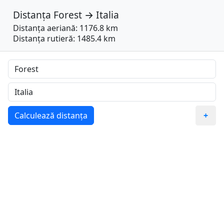
Distanța
Forest
→
Italia
Distanța aeriană: 1176.8 km
Distanța rutieră: 1485.4 km
Calculează distanța
+