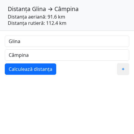
Distanța
Glina
→
Câmpina
Distanța aeriană: 91.6 km
Distanța rutieră: 112.4 km
Calculează distanța
+