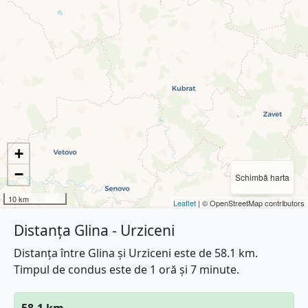
+
−
Schimbă harta
10 km
Leaflet
| © OpenStreetMap contributors
Distanța Glina - Urziceni
Distanța între Glina și Urziceni este de 58.1 km.
Timpul de condus este de 1 oră și 7 minute.
58.1 km