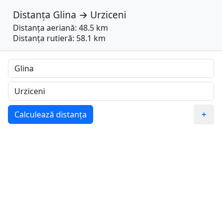
Distanța
Glina
→
Urziceni
Distanța aeriană: 48.5 km
Distanța rutieră: 58.1 km
Calculează distanța
+