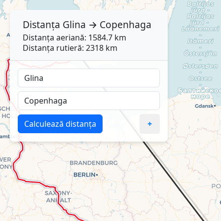
Distanța
Glina
→
Copenhaga
Distanța aeriană: 1584.7 km
Distanța rutieră: 2318 km
Calculează distanța
+