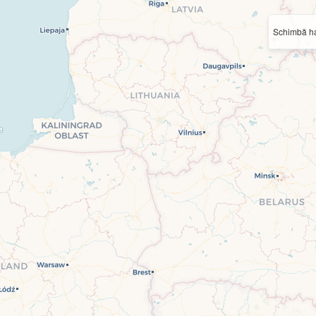
Schimbă ha