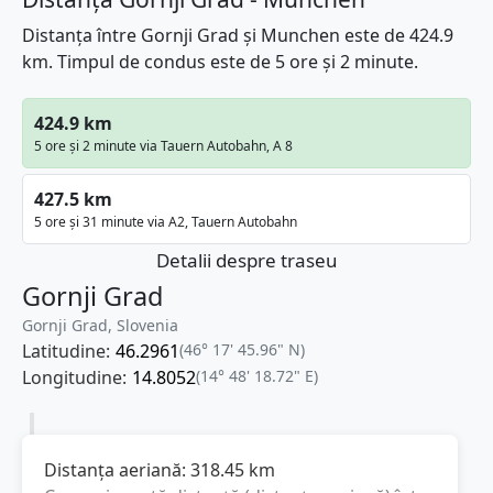
Distanța între Gornji Grad și Munchen este de 424.9
km. Timpul de condus este de 5 ore și 2 minute.
424.9 km
5 ore și 2 minute via Tauern Autobahn, A 8
427.5 km
5 ore și 31 minute via A2, Tauern Autobahn
Detalii despre traseu
Gornji Grad
Gornji Grad, Slovenia
Latitudine:
46.2961
(46° 17' 45.96" N)
Longitudine:
14.8052
(14° 48' 18.72" E)
Distanța aeriană:
318.45
km