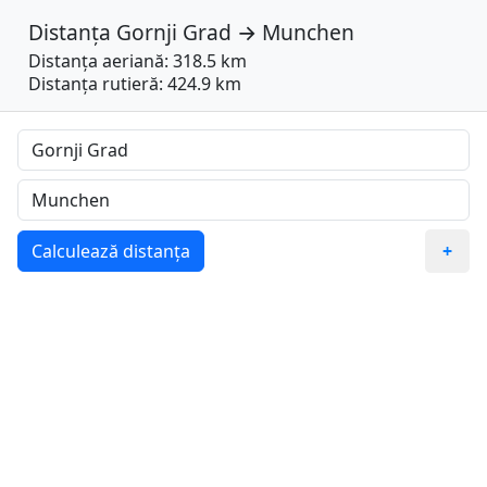
Distanța
Gornji Grad
→
Munchen
Distanța aeriană: 318.5 km
Distanța rutieră: 424.9 km
Calculează distanța
+