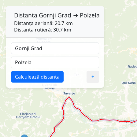
Distanța
Gornji Grad
→
Polzela
Distanța aeriană: 20.7 km
Distanța rutieră: 30.7 km
Calculează distanța
+