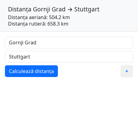
Distanța
Gornji Grad
→
Stuttgart
Distanța aeriană: 504.2 km
Distanța rutieră: 658.3 km
Calculează distanța
+