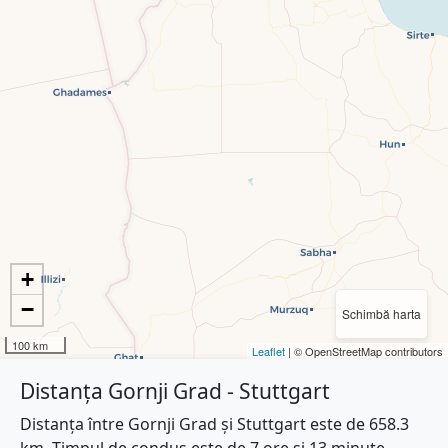
+
−
Schimbă harta
100 km
Leaflet
| © OpenStreetMap contributors
Distanța Gornji Grad - Stuttgart
Distanța între Gornji Grad și Stuttgart este de 658.3