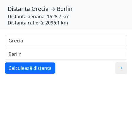
Distanța
Grecia
→
Berlin
Distanța aeriană: 1628.7 km
Distanța rutieră: 2096.1 km
Calculează distanța
+