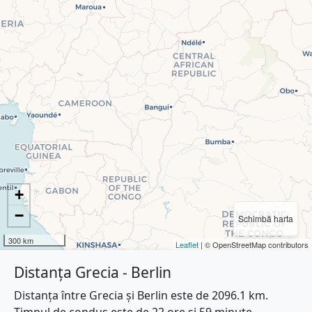
+
−
Schimbă harta
300 km
Leaflet
| © OpenStreetMap contributors
Distanța Grecia - Berlin
Distanța între Grecia și Berlin este de 2096.1 km.