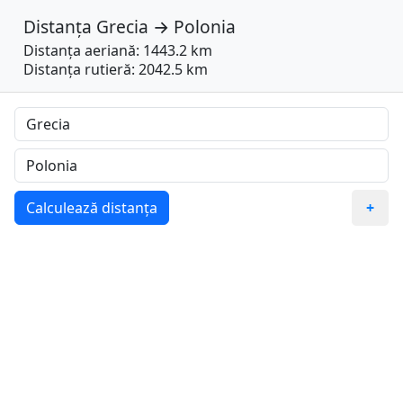
Distanța
Grecia
→
Polonia
Distanța aeriană: 1443.2 km
Distanța rutieră: 2042.5 km
Calculează distanța
+