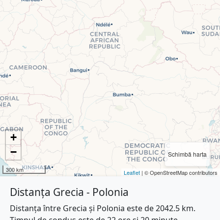
+
−
Schimbă harta
300 km
Leaflet
| © OpenStreetMap contributors
Distanța Grecia - Polonia
Distanța între Grecia și Polonia este de 2042.5 km.