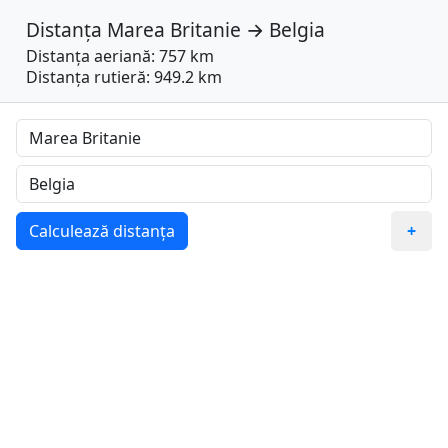
Distanța
Marea Britanie
→
Belgia
Distanța aeriană: 757 km
Distanța rutieră: 949.2 km
Calculează distanța
+