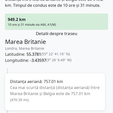
km. Timpul de condus este de 10 ore și 31 minute.
949.2 km
10 ore și 31 minute via A66, A1(M)
Detalii despre traseu
Marea Britanie
Londra, Marea Britanie
Latitudine:
55.3781
(55° 22' 41.16" N)
Longitudine:
-3.43597
(3° 26' 9.49" W)
Distanța aeriană:
757.01
km
Cea mai scurtă distanță (distanța aeriană) între
Marea Britanie
și
Belgia
este de
757.01
km
(
470.39
mi
).