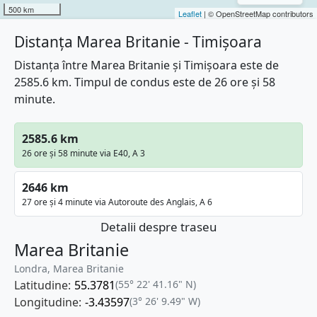
500 km
Leaflet
| © OpenStreetMap contributors
Distanța Marea Britanie - Timișoara
Distanța între Marea Britanie și Timișoara este de
2585.6 km. Timpul de condus este de 26 ore și 58
minute.
2585.6 km
26 ore și 58 minute via E40, A 3
2646 km
27 ore și 4 minute via Autoroute des Anglais, A 6
Detalii despre traseu
Marea Britanie
Londra, Marea Britanie
Latitudine:
55.3781
(55° 22' 41.16" N)
Longitudine:
-3.43597
(3° 26' 9.49" W)