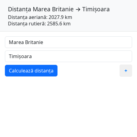
Distanța
Marea Britanie
→
Timișoara
Distanța aeriană: 2027.9 km
Distanța rutieră: 2585.6 km
Calculează distanța
+