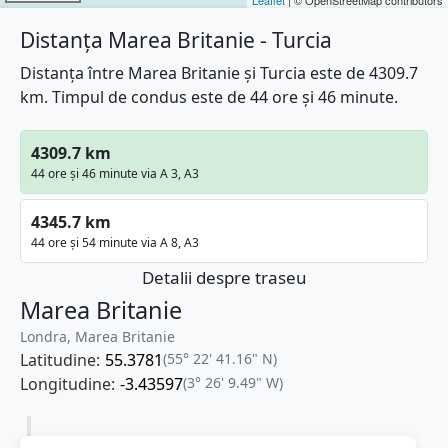
Distanța Marea Britanie - Turcia
Distanța între Marea Britanie și Turcia este de 4309.7
km. Timpul de condus este de 44 ore și 46 minute.
4309.7 km
44 ore și 46 minute via A 3, A3
4345.7 km
44 ore și 54 minute via A 8, A3
Detalii despre traseu
Marea Britanie
Londra, Marea Britanie
Latitudine:
55.3781
(55° 22' 41.16" N)
Longitudine:
-3.43597
(3° 26' 9.49" W)