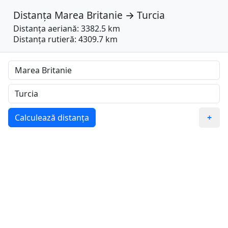
Distanța
Marea Britanie
→
Turcia
Distanța aeriană: 3382.5 km
Distanța rutieră: 4309.7 km
Calculează distanța
+