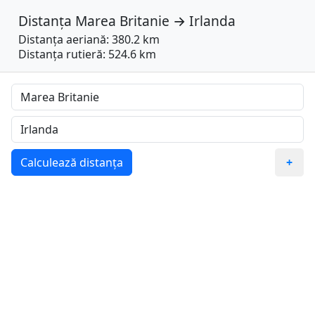
Distanța
Marea Britanie
→
Irlanda
Distanța aeriană: 380.2 km
Distanța rutieră: 524.6 km
Calculează distanța
+