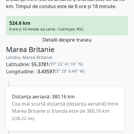
km. Timpul de condus este de 8 ore și 18 minute.
524.6 km
8 ore și 18 minute via Larne - Cairnryan, N52
Detalii despre traseu
Marea Britanie
Londra, Marea Britanie
Latitudine:
55.3781
(55° 22' 41.16" N)
Longitudine:
-3.43597
(3° 26' 9.49" W)
Distanța aeriană:
380.16
km
Cea mai scurtă distanță (distanța aeriană) între
Marea Britanie
și
Irlanda
este de
380.16
km
(
236.22
mi
).