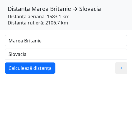
Distanța
Marea Britanie
→
Slovacia
Distanța aeriană: 1583.1 km
Distanța rutieră: 2106.7 km
Calculează distanța
+