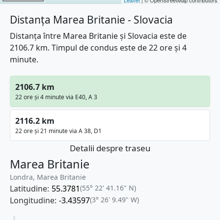
Distanța Marea Britanie - Slovacia
Distanța între Marea Britanie și Slovacia este de
2106.7 km. Timpul de condus este de 22 ore și 4
minute.
2106.7 km
22 ore și 4 minute via E40, A 3
2116.2 km
22 ore și 21 minute via A 38, D1
Detalii despre traseu
Marea Britanie
Londra, Marea Britanie
Latitudine:
55.3781
(55° 22' 41.16" N)
Longitudine:
-3.43597
(3° 26' 9.49" W)