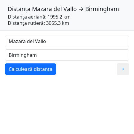
Distanța
Mazara del Vallo
→
Birmingham
Distanța aeriană: 1995.2 km
Distanța rutieră: 3055.3 km
Calculează distanța
+