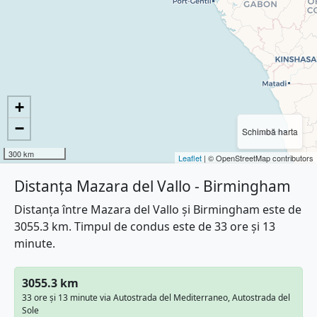
+
−
Schimbă harta
300 km
Leaflet
| © OpenStreetMap contributors
Distanța Mazara del Vallo - Birmingham
Distanța între Mazara del Vallo și Birmingham este de
3055.3 km. Timpul de condus este de 33 ore și 13
minute.
3055.3 km
33 ore și 13 minute via Autostrada del Mediterraneo, Autostrada del
Sole