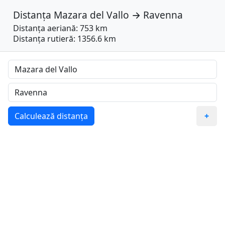
Distanța
Mazara del Vallo
→
Ravenna
Distanța aeriană: 753 km
Distanța rutieră: 1356.6 km
Calculează distanța
+