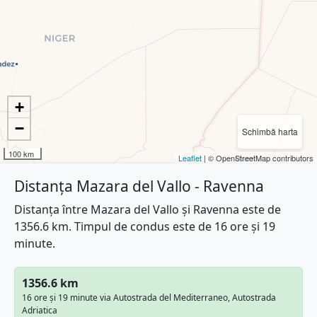
+
−
Schimbă harta
100 km
Leaflet
| © OpenStreetMap contributors
Distanța Mazara del Vallo - Ravenna
Distanța între Mazara del Vallo și Ravenna este de
1356.6 km. Timpul de condus este de 16 ore și 19
minute.
1356.6 km
16 ore și 19 minute via Autostrada del Mediterraneo, Autostrada
Adriatica