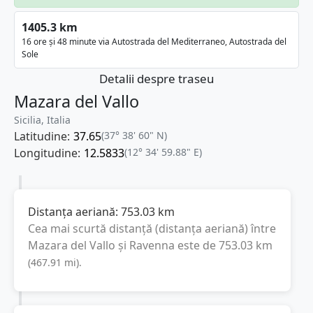
1405.3 km
16 ore și 48 minute via Autostrada del Mediterraneo, Autostrada del
Sole
Detalii despre traseu
Mazara del Vallo
Sicilia, Italia
Latitudine:
37.65
(37° 38' 60" N)
Longitudine:
12.5833
(12° 34' 59.88" E)
Distanța aeriană:
753.03
km
Cea mai scurtă distanță (distanța aeriană) între
Mazara del Vallo
și
Ravenna
este de
753.03
km
(
467.91
mi
).