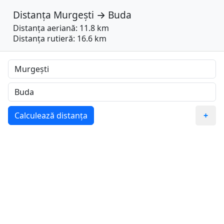
Distanța
Murgești
→
Buda
Distanța aeriană: 11.8 km
Distanța rutieră: 16.6 km
Calculează distanța
+