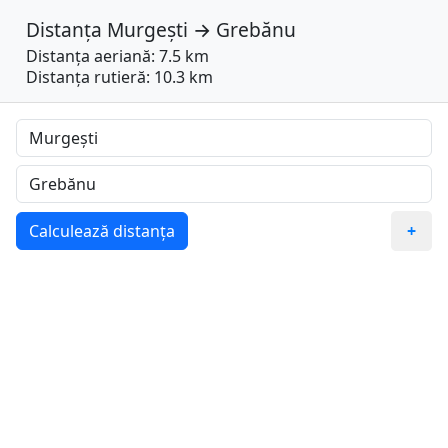
Distanța
Murgești
→
Grebănu
Distanța aeriană: 7.5 km
Distanța rutieră: 10.3 km
Calculează distanța
+