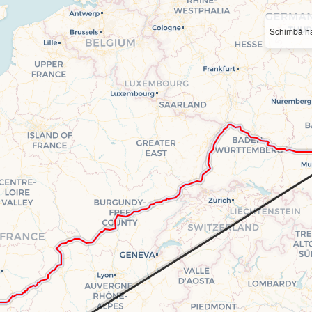
Schimbă ha