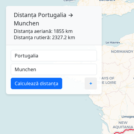
Distanța
Portugalia
→
Munchen
Distanța aeriană: 1855 km
Distanța rutieră: 2327.2 km
Calculează distanța
+