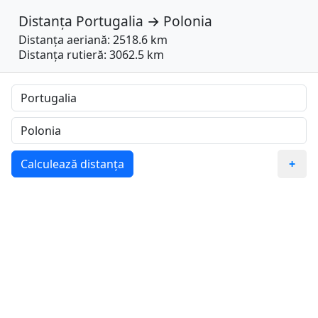
Distanța
Portugalia
→
Polonia
Distanța aeriană: 2518.6 km
Distanța rutieră: 3062.5 km
Calculează distanța
+